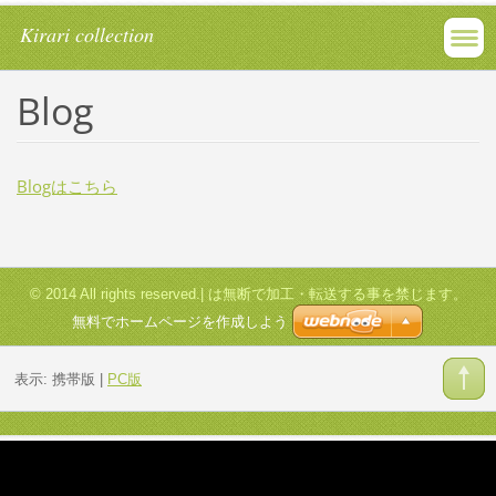
Kirari collection
Blog
Blogはこちら
© 2014 All rights reserved.| は無断で加工・転送する事を禁じます。
無料でホームページを作成しよう
表示:
携帯版
|
PC版