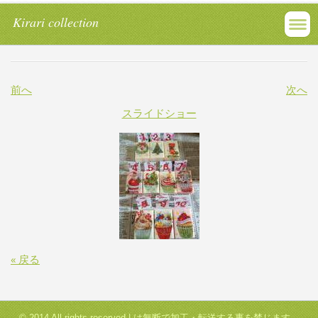
Kirari collection
前へ
次へ
スライドショー
« 戻る
© 2014 All rights reserved.| は無断で加工・転送する事を禁じます。