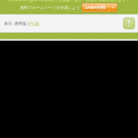
無料でホームページを作成しよう
表示:
携帯版
|
PC版