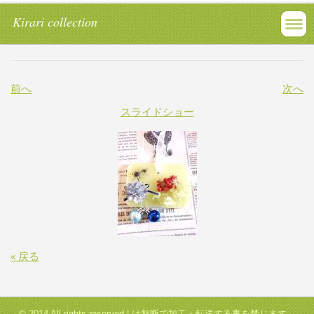
Kirari collection
前へ
次へ
スライドショー
« 戻る
© 2014 All rights reserved.| は無断で加工・転送する事を禁じます。