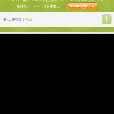
無料でホームページを作成しよう
表示:
携帯版
|
PC版